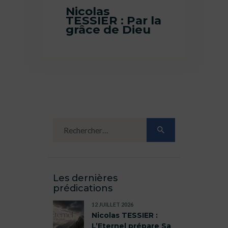
Nicolas
TESSIER : Par la
grâce de Dieu
Les dernières
prédications
12 JUILLET 2026
Nicolas TESSIER :
L’Eternel prépare Sa