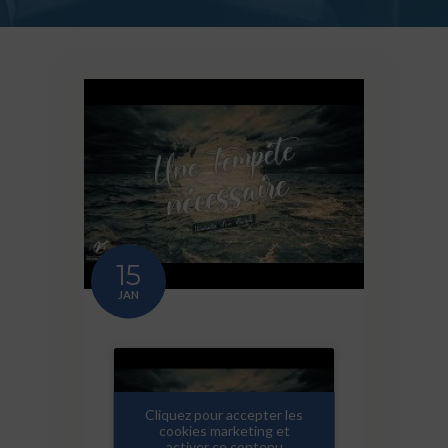
15
JAN
Cliquez pour accepter les
cookies marketing et
activer ce contenu