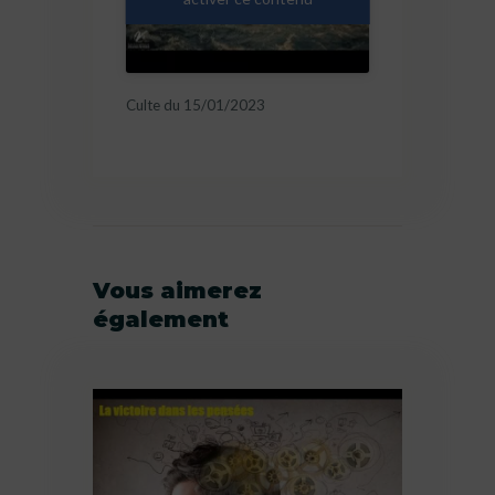
Culte du 15/01/2023
Vous aimerez
également