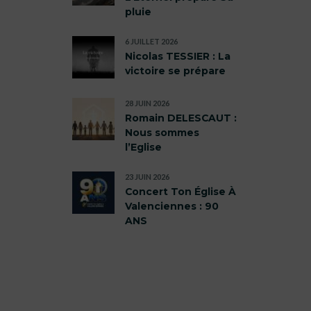
pluie
6 JUILLET 2026
Nicolas TESSIER : La
victoire se prépare
28 JUIN 2026
Romain DELESCAUT :
Nous sommes
l’Eglise
23 JUIN 2026
Concert Ton Église À
Valenciennes : 90
ANS