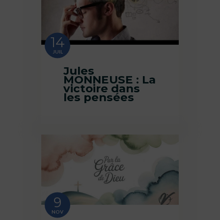
14
JUIL
Jules
MONNEUSE : La
victoire dans
les pensées
9
NOV