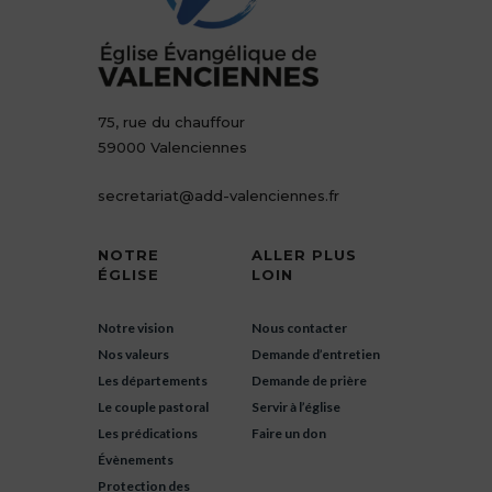
75, rue du chauffour
59000 Valenciennes
secretariat@add-valenciennes.fr
NOTRE
ALLER PLUS
ÉGLISE
LOIN
Notre vision
Nous contacter
Nos valeurs
Demande d’entretien
Les départements
Demande de prière
Le couple pastoral
Servir à l’église
Les prédications
Faire un don
Évènements
Protection des