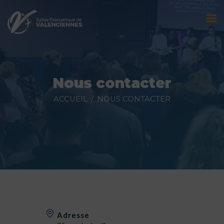
Accueil
L’église
Nous contacter
Évènements
ACCUEIL
NOUS CONTACTER
Prédications
Nous contacter
Faire un don
Adresse