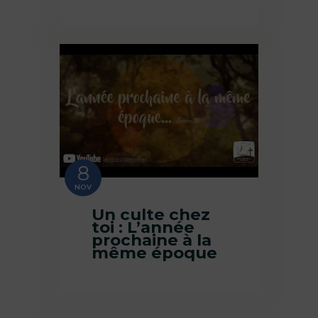
8
NOV
Un culte chez
toi : L’année
prochaine à la
même époque