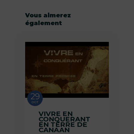
Vous aimerez
également
29
OCT
VIVRE EN
CONQUERANT
EN TERRE DE
CANAAN