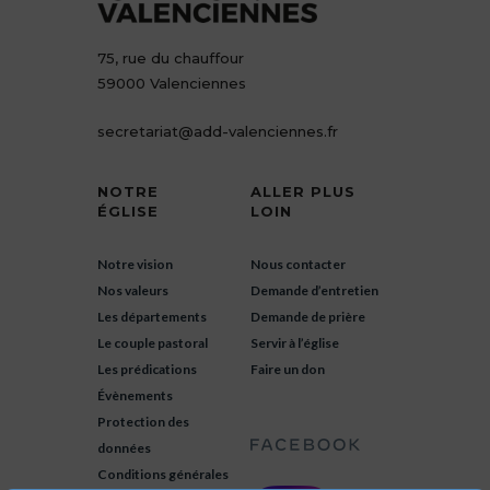
75, rue du chauffour
59000 Valenciennes
secretariat@add-valenciennes.fr
NOTRE
ALLER PLUS
ÉGLISE
LOIN
Notre vision
Nous contacter
Nos valeurs
Demande d’entretien
Les départements
Demande de prière
Le couple pastoral
Servir à l’église
Les prédications
Faire un don
Évènements
Protection des
données
Conditions générales