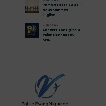
Romain DELESCAUT :
Nous sommes
l’Eglise
23 JUIN 2026
Concert Ton Église À
Valenciennes : 90
ANS