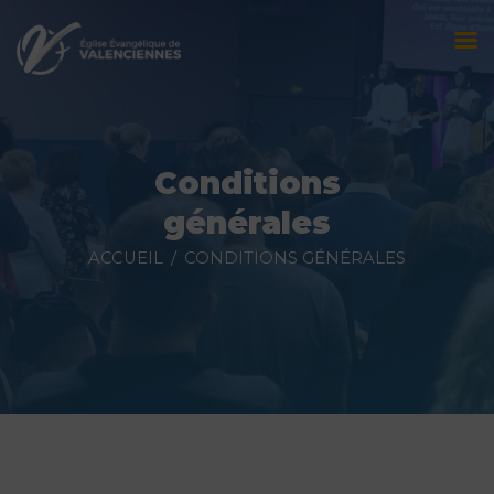
Accueil
L’église
Conditions
Évènements
générales
Prédications
ACCUEIL
CONDITIONS GÉNÉRALES
Nous contacter
Faire un don