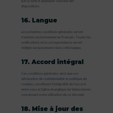
par la suite d’appliquer chacune des
dispositions.
16. Langue
Les présentes conditions générales seront
traduites exclusivement en Français. Toutes les
notifications et la correspondance seront
rédigés exclusivement dans cette langue.
17. Accord intégral
Ces conditions générales, ainsi que nos
déclaration de confidentialité
et
politique de
cookies
, constituent l’intégralité de l’accord
entre vous et Eglise évanglique de Valenciennes
concernant votre utilisation de ce site web.
18. Mise à jour des