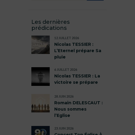
Les dernières
prédications
12 JUILLET 2026
Nicolas TESSIER :
L’Eternel prépare Sa
pluie
6 JUILLET 2026
Nicolas TESSIER : La
victoire se prépare
28 JUIN 2026
Romain DELESCAUT :
Nous sommes
l’Eglise
23 JUIN 2026
Concert Ton Église À