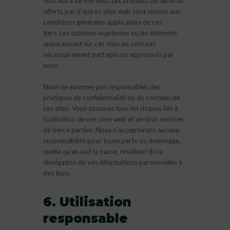
sont liés à ce site web. Les produits ou services
offerts par d’autres sites web sont soumis aux
conditions générales applicables de ces
tiers. Les opinions exprimées ou les éléments
apparaissant sur ces sites ne sont pas
nécessairement partagés ou approuvés par
nous.
Nous ne sommes pas responsables des
pratiques de confidentialité ou du contenu de
ces sites. Vous assumez tous les risques liés à
l’utilisation de ces sites web et de tout services
de tierce parties. Nous n’accepterons aucune
responsabilité pour toute perte ou dommage,
quelle qu’en soit la cause, résultant de la
divulgation de vos informations personnelles à
des tiers.
6. Utilisation
responsable