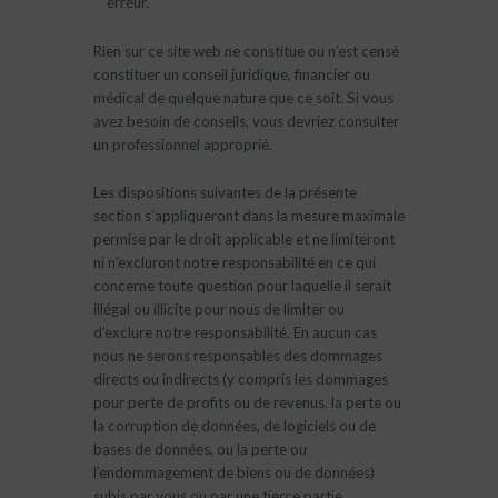
erreur.
Rien sur ce site web ne constitue ou n’est censé
constituer un conseil juridique, financier ou
médical de quelque nature que ce soit. Si vous
avez besoin de conseils, vous devriez consulter
un professionnel approprié.
Les dispositions suivantes de la présente
section s’appliqueront dans la mesure maximale
permise par le droit applicable et ne limiteront
ni n’excluront notre responsabilité en ce qui
concerne toute question pour laquelle il serait
illégal ou illicite pour nous de limiter ou
d’exclure notre responsabilité. En aucun cas
nous ne serons responsables des dommages
directs ou indirects (y compris les dommages
pour perte de profits ou de revenus, la perte ou
la corruption de données, de logiciels ou de
bases de données, ou la perte ou
l’endommagement de biens ou de données)
subis par vous ou par une tierce partie,