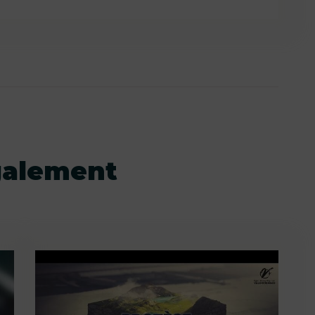
galement