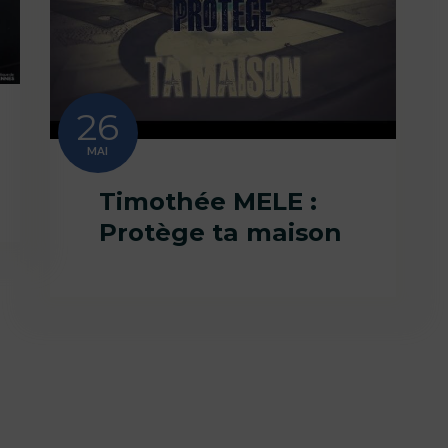
26
MAI
Timothée MELE :
Protège ta maison