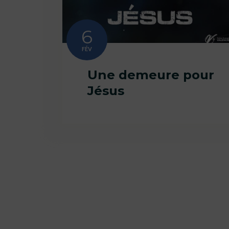
6
FÉV
Une demeure pour
Jésus