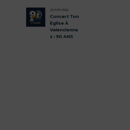
23 JUIN 2026
Concert Ton
Église À
Valencienne
s : 90 ANS