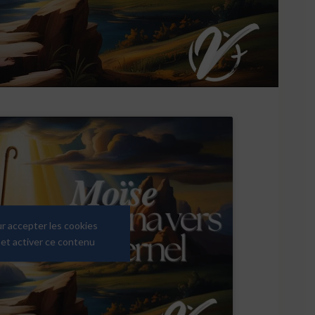
ur accepter les cookies
et activer ce contenu