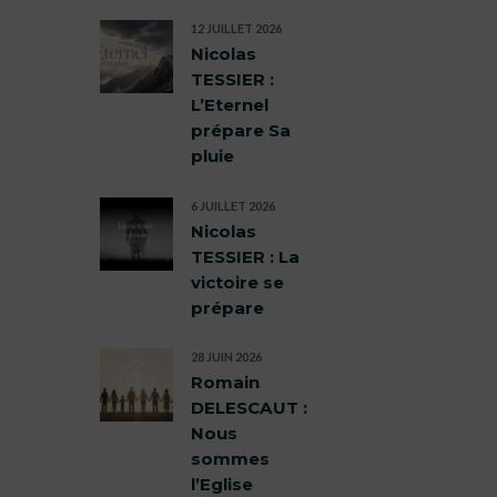
12 JUILLET 2026
Nicolas
TESSIER :
L’Eternel
prépare Sa
pluie
6 JUILLET 2026
Nicolas
TESSIER : La
victoire se
prépare
28 JUIN 2026
Romain
DELESCAUT :
Nous
sommes
l’Eglise