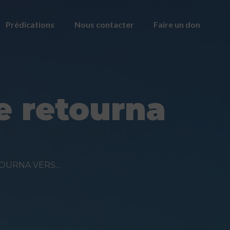
Prédications
Nous contacter
Faire un don
e retourna
OURNA VERS...