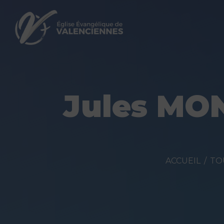
Jules MON
ACCUEIL
TO