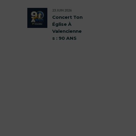
23 JUIN 2026
Concert Ton
Église À
Valencienne
s : 90 ANS