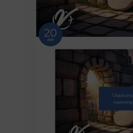
20
AVR
Cliquez po
marketing 