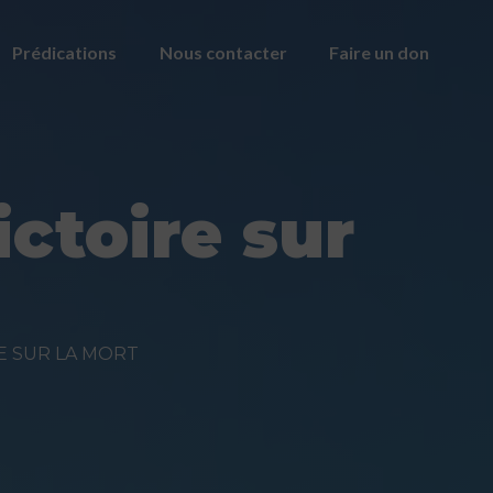
Prédications
Nous contacter
Faire un don
ctoire sur
RE SUR LA MORT