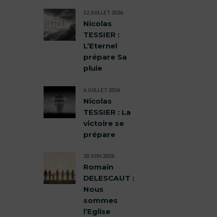
12 JUILLET 2026
Nicolas
TESSIER :
L’Eternel
prépare Sa
pluie
6 JUILLET 2026
Nicolas
TESSIER : La
victoire se
prépare
28 JUIN 2026
Romain
DELESCAUT :
Nous
sommes
l’Eglise