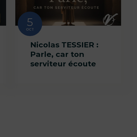
5
OCT
Nicolas TESSIER :
Parle, car ton
serviteur écoute