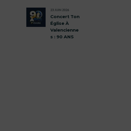
23 JUIN 2026
Concert Ton
Église À
Valencienne
s : 90 ANS