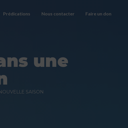
Prédications
Nous contacter
Faire un don
ans une
n
NOUVELLE SAISON