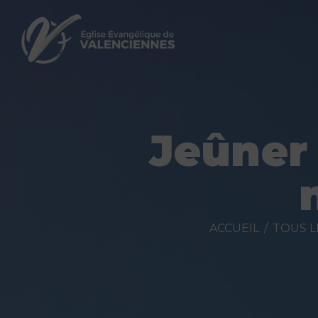
Jeûner
ACCUEIL
TOUS L