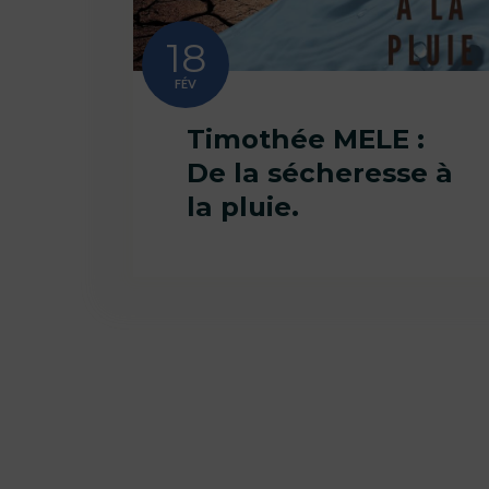
18
FÉV
Timothée MELE :
De la sécheresse à
la pluie.