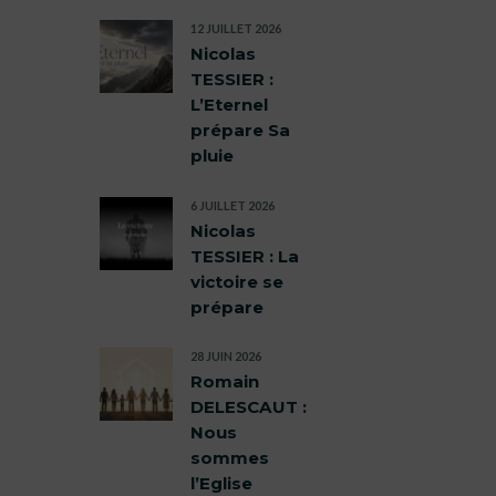
12 JUILLET 2026
Nicolas
TESSIER :
L’Eternel
prépare Sa
pluie
6 JUILLET 2026
Nicolas
TESSIER : La
victoire se
prépare
28 JUIN 2026
Romain
DELESCAUT :
Nous
sommes
l’Eglise