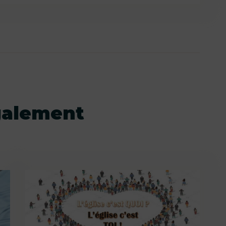
galement