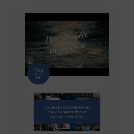
29
JAN
Cliquez pour accepter les
cookies marketing et
activer ce contenu