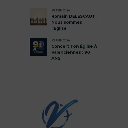
28 JUIN 2026
Romain DELESCAUT :
Nous sommes
l’Eglise
23 JUIN 2026
Concert Ton Église À
Valenciennes : 90
ANS