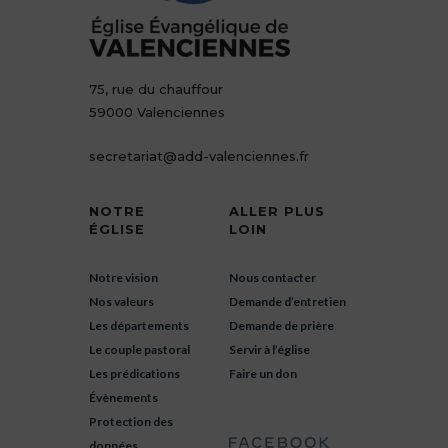
75, rue du chauffour
59000 Valenciennes
secretariat@add-valenciennes.fr
NOTRE
ALLER PLUS
ÉGLISE
LOIN
Notre vision
Nous contacter
Nos valeurs
Demande d’entretien
Les départements
Demande de prière
Le couple pastoral
Servir à l’église
Les prédications
Faire un don
Évènements
Protection des
données