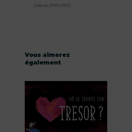
Culte du 29/01/2023
Vous aimerez
également