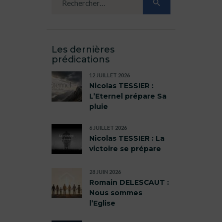
Les dernières
prédications
12 JUILLET 2026
Nicolas TESSIER :
L’Eternel prépare Sa
pluie
6 JUILLET 2026
Nicolas TESSIER : La
victoire se prépare
28 JUIN 2026
Romain DELESCAUT :
Nous sommes
l’Eglise