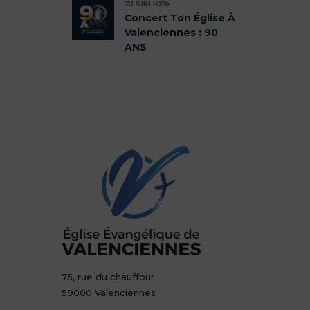
23 JUIN 2026
Concert Ton Église À
Valenciennes : 90
ANS
75, rue du chauffour
59000 Valenciennes