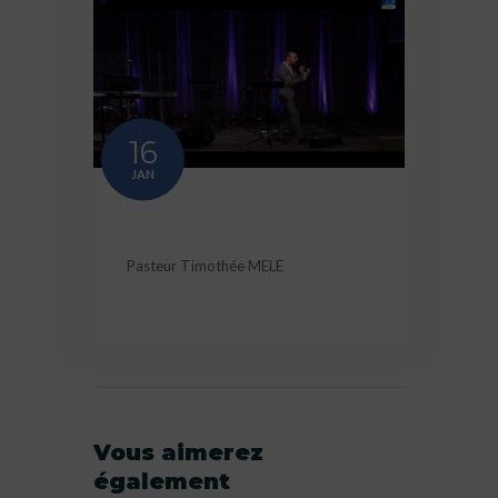
16
JAN
Pasteur Timothée MELE
Vous aimerez
également