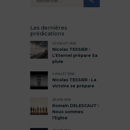
Les dernières
prédications
12 JUILLET 2026
Nicolas TESSIER :
L’Eternel prépare Sa
pluie
6 JUILLET 2026
Nicolas TESSIER : La
victoire se prépare
28 JUIN 2026
Romain DELESCAUT :
Nous sommes
l’Eglise