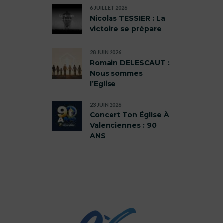
6 JUILLET 2026
Nicolas TESSIER : La
victoire se prépare
28 JUIN 2026
Romain DELESCAUT :
Nous sommes
l’Eglise
23 JUIN 2026
Concert Ton Église À
Valenciennes : 90
ANS