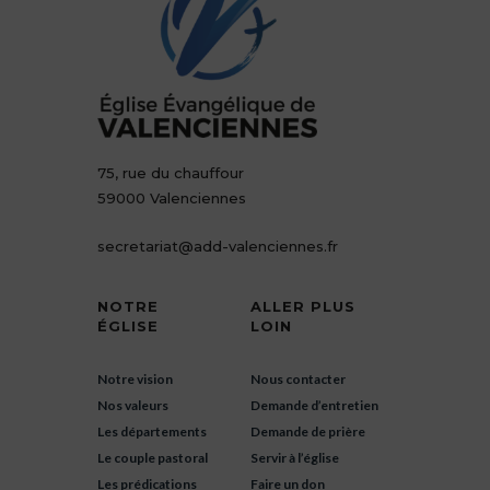
75, rue du chauffour
59000 Valenciennes
secretariat@add-valenciennes.fr
NOTRE
ALLER PLUS
ÉGLISE
LOIN
Notre vision
Nous contacter
Nos valeurs
Demande d’entretien
Les départements
Demande de prière
Le couple pastoral
Servir à l’église
Les prédications
Faire un don