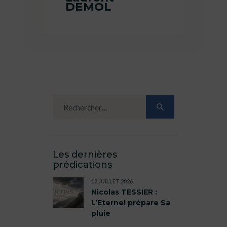
DEMOL
Les dernières
prédications
12 JUILLET 2026
Nicolas TESSIER :
L’Eternel prépare Sa
pluie