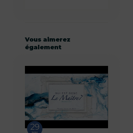
Vous aimerez
également
29
MAI