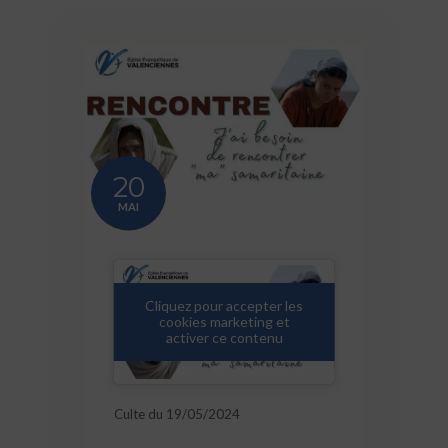
20
MAI
Cliquez pour accepter les
cookies marketing et
activer ce contenu
Culte du 19/05/2024