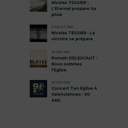
Nicolas TESSIER :
L’Eternel prépare Sa
pluie
6 JUILLET 2026
Nicolas TESSIER : La
victoire se prépare
28 JUIN 2026
Romain DELESCAUT :
Nous sommes
l’Eglise
23 JUIN 2026
Concert Ton Église À
Valenciennes : 90
ANS