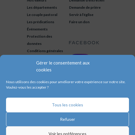
Nos valeurs
Demande d’entretien
Les départements
Demande de prière
Le couple pastoral
Servir à l’église
Les prédications
Faire un don
Évènements
Protection des
données
Conditions générales
Gérer le consentement aux
cookies
Nous utilisons des cookies pour améliorer votre expérience sur notre site.
Voulez-vous les accepter ?
Tous les cookies
© 2020 – Eglise évanglique de
Valenciennes. Membres des
Assemblées
Refuser
de Dieu
et du
CNEF
.
Fait avec beaucoup d’❤️ par
Artception
.
Voir les préférences