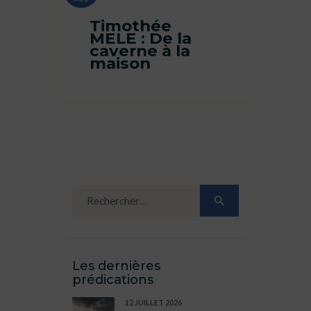
Timothée
MELE : De la
caverne à la
maison
Les dernières
prédications
12 JUILLET 2026