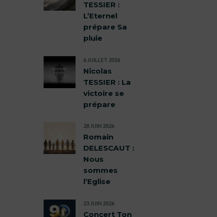
TESSIER :
L’Eternel
prépare Sa
pluie
6 JUILLET 2026
Nicolas
TESSIER : La
victoire se
prépare
28 JUIN 2026
Romain
DELESCAUT :
Nous
sommes
l’Eglise
23 JUIN 2026
Concert Ton