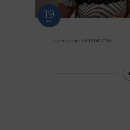
19
AVR
Un culte chez toi 19 04 2020