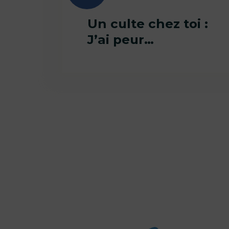
Un culte chez toi :
J’ai peur…