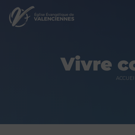
Vivre c
ACCUEI