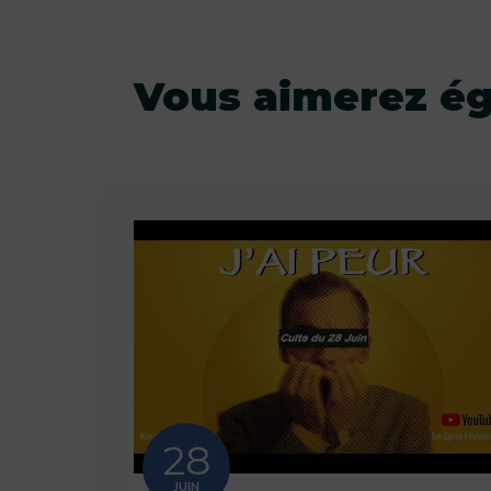
Vous aimerez é
28
JUIN