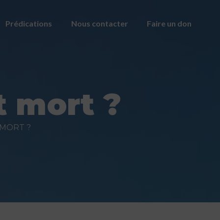
Prédications
Nous contacter
Faire un don
t mort ?
 MORT ?