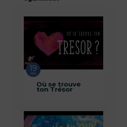
19
FÉV
Où se trouve
ton Trésor