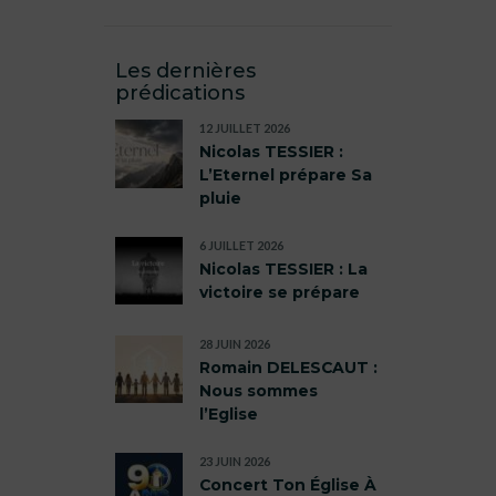
Les dernières
prédications
12 JUILLET 2026
Nicolas TESSIER :
L’Eternel prépare Sa
pluie
6 JUILLET 2026
Nicolas TESSIER : La
victoire se prépare
28 JUIN 2026
Romain DELESCAUT :
Nous sommes
l’Eglise
23 JUIN 2026
Concert Ton Église À