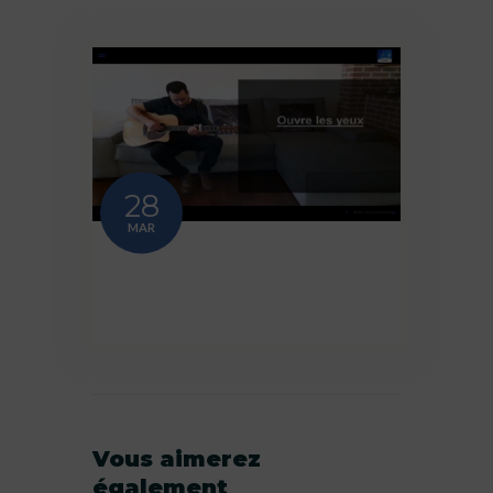
28
MAR
Vous aimerez
également