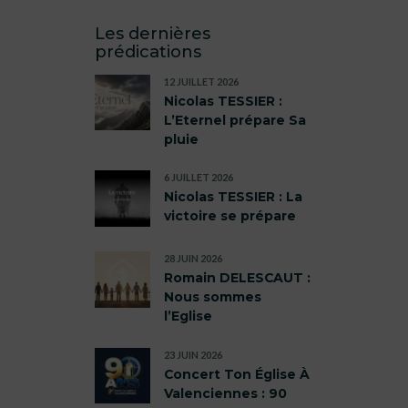
Les dernières
prédications
12 JUILLET 2026
Nicolas TESSIER :
L’Eternel prépare Sa
pluie
6 JUILLET 2026
Nicolas TESSIER : La
victoire se prépare
28 JUIN 2026
Romain DELESCAUT :
Nous sommes
l’Eglise
23 JUIN 2026
Concert Ton Église À
Valenciennes : 90