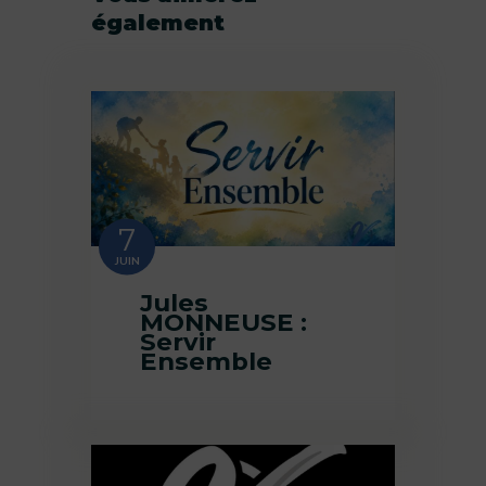
également
7
JUIN
Jules
MONNEUSE :
Servir
Ensemble