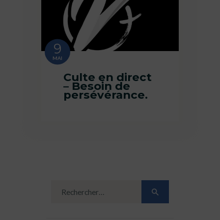
9
MAI
Culte en direct
– Besoin de
persévérance.