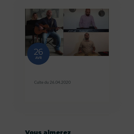
26
AVR
Culte du 26.04.2020
Vous aimerez