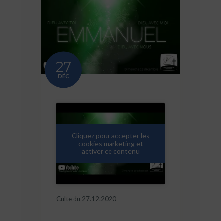
27
DÉC
Cliquez pour accepter les
cookies marketing et
activer ce contenu
Culte du 27.12.2020