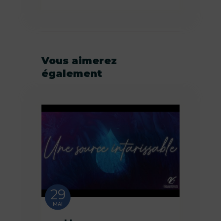
Vous aimerez
également
29
MAI