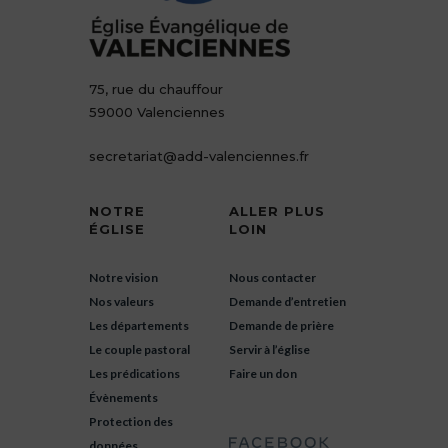
75, rue du chauffour
59000 Valenciennes
secretariat@add-valenciennes.fr
NOTRE
ALLER PLUS
ÉGLISE
LOIN
Notre vision
Nous contacter
Nos valeurs
Demande d’entretien
Les départements
Demande de prière
Le couple pastoral
Servir à l’église
Les prédications
Faire un don
Évènements
Protection des
données