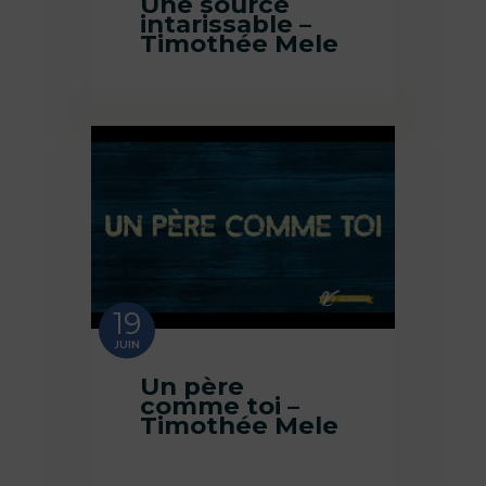
Une source
intarissable –
Timothée Mele
19
JUIN
Un père
comme toi –
Timothée Mele