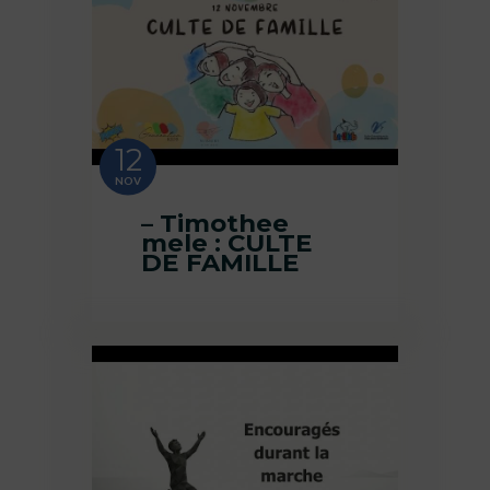
12
NOV
– Timothee
mele : CULTE
DE FAMILLE