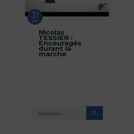
31
MAI
Nicolas
TESSIER :
Encouragés
durant la
marche