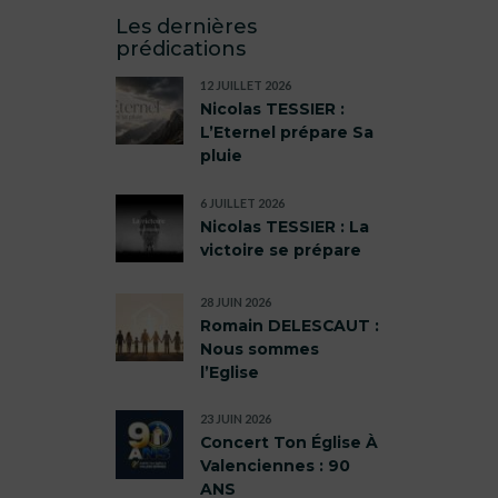
Les dernières
prédications
12 JUILLET 2026
Nicolas TESSIER :
L’Eternel prépare Sa
pluie
6 JUILLET 2026
Nicolas TESSIER : La
victoire se prépare
28 JUIN 2026
Romain DELESCAUT :
Nous sommes
l’Eglise
23 JUIN 2026
Concert Ton Église À
Valenciennes : 90
ANS