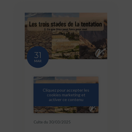
31
MAR
Cliquez pour accepter les
cookies marketing et
activer ce contenu
Culte du 30/03/2025