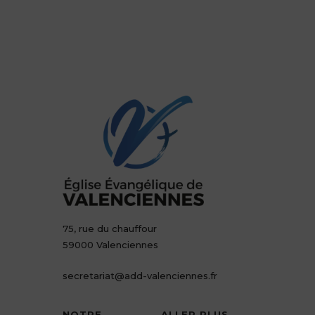
75, rue du chauffour
59000 Valenciennes
secretariat@add-valenciennes.fr
NOTRE
ALLER PLUS