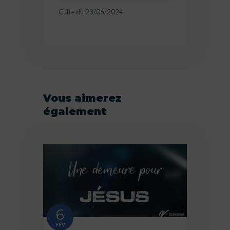
Culte du 23/06/2024
Vous aimerez
également
6
FÉV