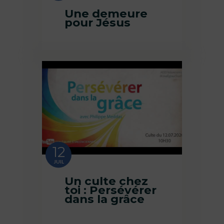
Une demeure
pour Jésus
12
JUIL
Un culte chez
toi : Persévérer
dans la grâce