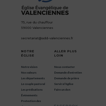
75, rue du chauffour
59000 Valenciennes
secretariat@add-valenciennes.fr
NOTRE
ALLER PLUS
ÉGLISE
LOIN
Notre vision
Nous contacter
Nos valeurs
Demande d’entretien
Les départements
Demande de prière
Le couple pastoral
Servir à l’église
Les prédications
Faire un don
Évènements
Protection des