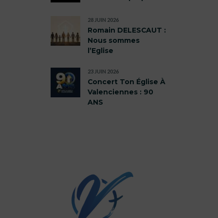
28 JUIN 2026
Romain DELESCAUT :
Nous sommes
l’Eglise
23 JUIN 2026
Concert Ton Église À
Valenciennes : 90
ANS