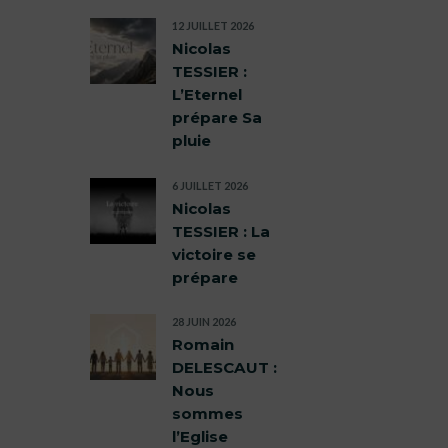
12 JUILLET 2026
Nicolas
TESSIER :
L’Eternel
prépare Sa
pluie
6 JUILLET 2026
Nicolas
TESSIER : La
victoire se
prépare
28 JUIN 2026
Romain
DELESCAUT :
Nous
sommes
l’Eglise