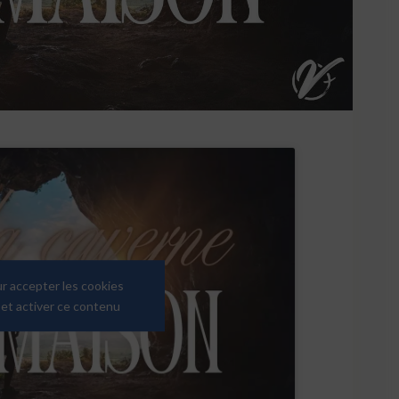
ur accepter les cookies
et activer ce contenu