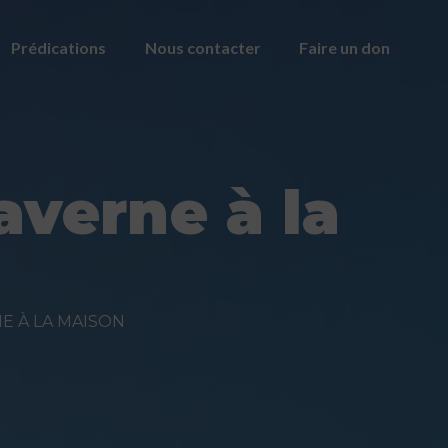
Prédications
Nous contacter
Faire un don
averne à la
E À LA MAISON