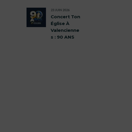
23 JUIN 2026
Concert Ton
Église À
Valencienne
s : 90 ANS