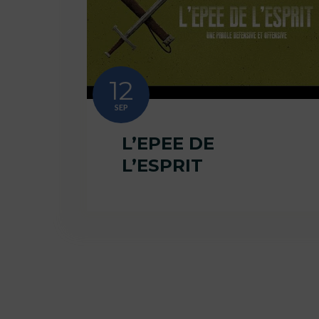
12
SEP
L’EPEE DE
L’ESPRIT