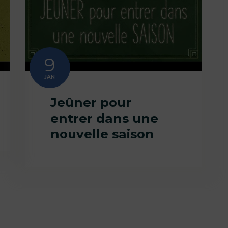
9
JAN
Jeûner pour
entrer dans une
nouvelle saison