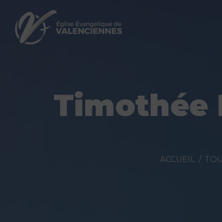
Timothée M
ACCUEIL
TOU