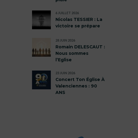
6 JUILLET 2026
Nicolas TESSIER : La
victoire se prépare
28 JUIN 2026
Romain DELESCAUT :
Nous sommes
l’Eglise
23 JUIN 2026
Concert Ton Église À
Valenciennes : 90
ANS