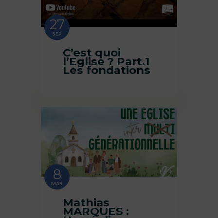
27
SEP
C’est quoi
l’Eglise ? Part.1
Les fondations
8
MAR
Mathias
MARQUES :