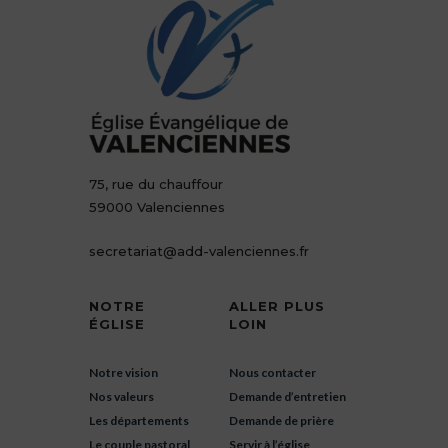
75, rue du chauffour
59000 Valenciennes
secretariat@add-valenciennes.fr
NOTRE
ALLER PLUS
ÉGLISE
LOIN
Notre vision
Nous contacter
Nos valeurs
Demande d’entretien
Les départements
Demande de prière
Le couple pastoral
Servir à l’église