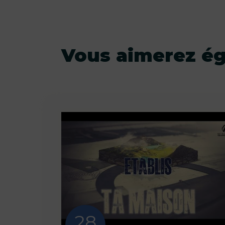
Vous aimerez é
28