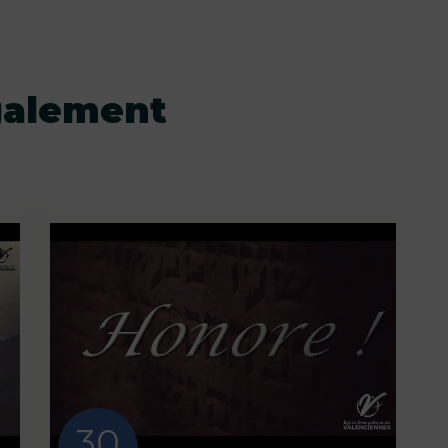
galement
30