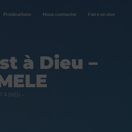
Prédications
Nous contacter
Faire un don
st à Dieu –
 MELE
À DIEU –...