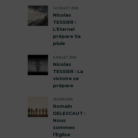
12 JUILLET 2026
Nicolas
TESSIER :
L’Eternel
prépare Sa
pluie
6 JUILLET 2026
Nicolas
TESSIER : La
victoire se
prépare
28 JUIN 2026
Romain
DELESCAUT :
Nous
sommes
l’Eglise