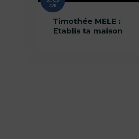
AVR
Timothée MELE :
Etablis ta maison