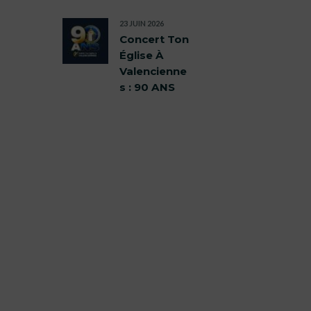
23 JUIN 2026
Concert Ton
Église À
Valencienne
s : 90 ANS