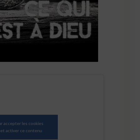
ur accepter les cookies
et activer ce contenu