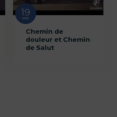
19
MAR
Chemin de
douleur et Chemin
de Salut