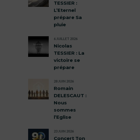
TESSIER :
L’Eternel
prépare Sa
pluie
6 JUILLET 2026
Nicolas
TESSIER : La
victoire se
prépare
28 JUIN 2026
Romain
DELESCAUT :
Nous
sommes
l’Eglise
23 JUIN 2026
Concert Ton