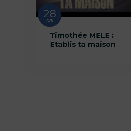
28
AVR
Timothée MELE :
Etablis ta maison