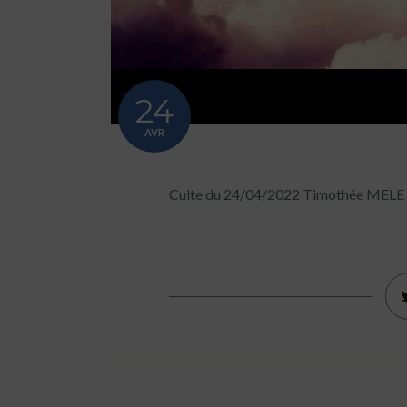
24
AVR
Culte du 24/04/2022 Timothée MELE