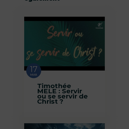
17
MAR
Timothée
MELE : Servir
ou se servir de
Christ ?