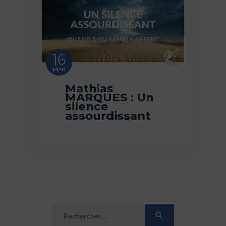
16
MAR
Mathias
MARQUES : Un
silence
assourdissant