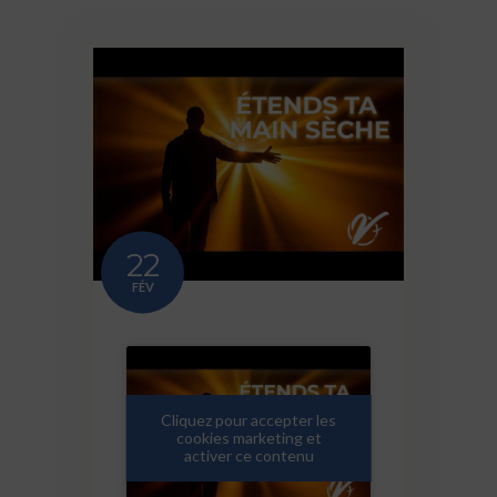
22
FÉV
Cliquez pour accepter les
cookies marketing et
activer ce contenu