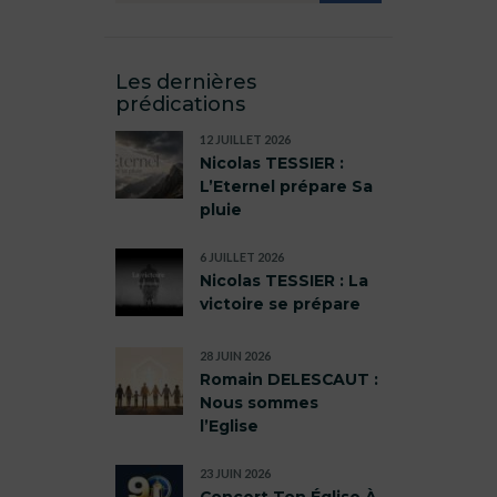
Les dernières
prédications
12 JUILLET 2026
Nicolas TESSIER :
L’Eternel prépare Sa
pluie
6 JUILLET 2026
Nicolas TESSIER : La
victoire se prépare
28 JUIN 2026
Romain DELESCAUT :
Nous sommes
l’Eglise
23 JUIN 2026
Concert Ton Église À