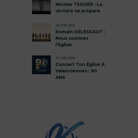
Nicolas TESSIER : La
victoire se prépare
28 JUIN 2026
Romain DELESCAUT :
Nous sommes
l’Eglise
23 JUIN 2026
Concert Ton Église À
Valenciennes : 90
ANS