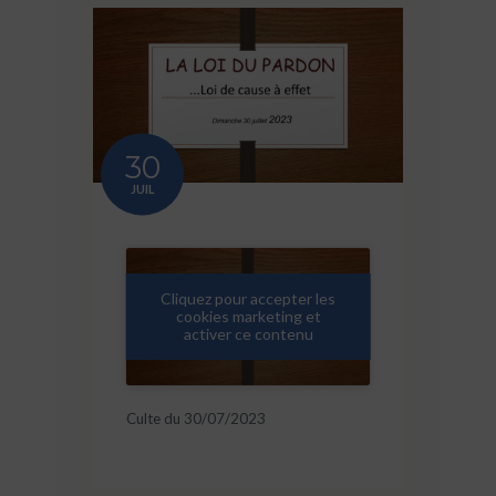
30
JUIL
Cliquez pour accepter les
cookies marketing et
activer ce contenu
Culte du 30/07/2023