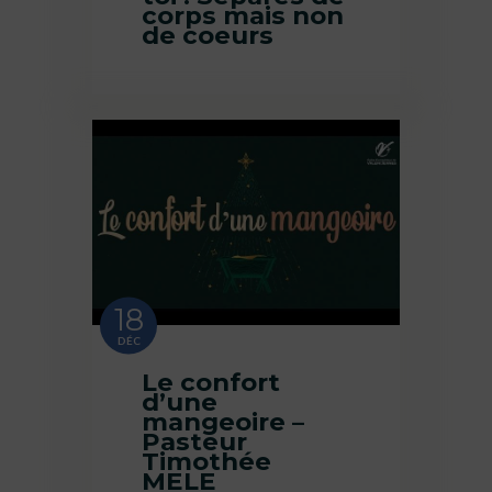
corps mais non
de coeurs
18
DÉC
Le confort
d’une
mangeoire –
Pasteur
Timothée
MELE