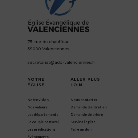
75, rue du chauffour
59000 Valenciennes
secretariat@add-valenciennes.fr
NOTRE
ALLER PLUS
ÉGLISE
LOIN
Notre vision
Nous contacter
Nos valeurs
Demande d’entretien
Les départements
Demande de prière
Le couple pastoral
Servir à l’église
Les prédications
Faire un don
Évènements