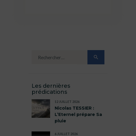
Les dernières
prédications
12 JUILLET 2026
Nicolas TESSIER :
L’Eternel prépare Sa
pluie
6 JUILLET 2026