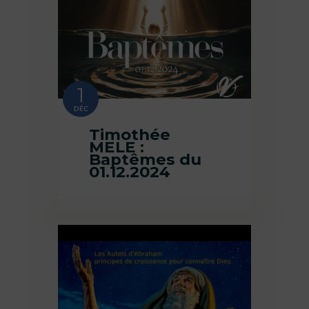
1
DÉC
Timothée
MELE :
Baptêmes du
01.12.2024