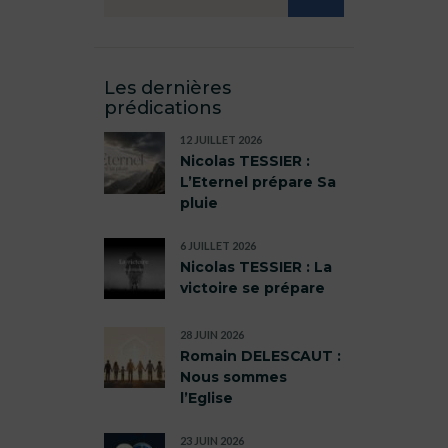
Les dernières
prédications
12 JUILLET 2026
Nicolas TESSIER :
L’Eternel prépare Sa
pluie
6 JUILLET 2026
Nicolas TESSIER : La
victoire se prépare
28 JUIN 2026
Romain DELESCAUT :
Nous sommes
l’Eglise
23 JUIN 2026