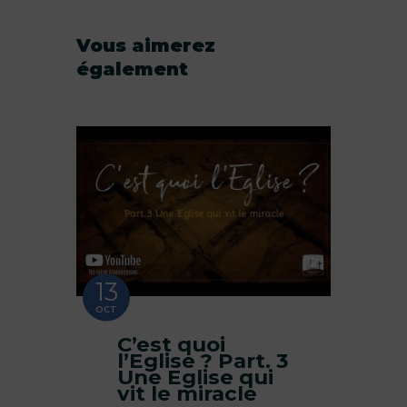
Vous aimerez
également
13
OCT
C’est quoi
l’Eglise ? Part. 3
Une Eglise qui
vit le miracle