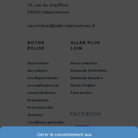
75, rue du chauffour
59000 Valenciennes
secretariat@add-valenciennes.fr
NOTRE
ALLER PLUS
ÉGLISE
LOIN
Notre vision
Nous contacter
Nos valeurs
Demande d’entretien
Les départements
Demande de prière
Le couple pastoral
Servir à l’église
Les prédications
Faire un don
Évènements
Protection des
données
Conditions générales
Gérer le consentement aux