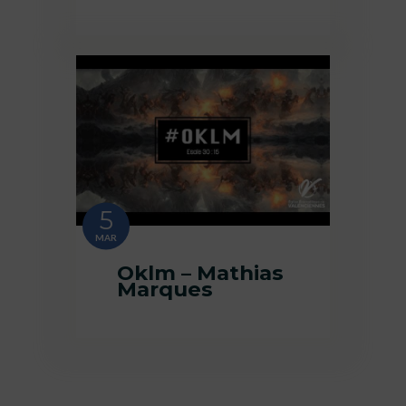
5
MAR
Oklm – Mathias
Marques