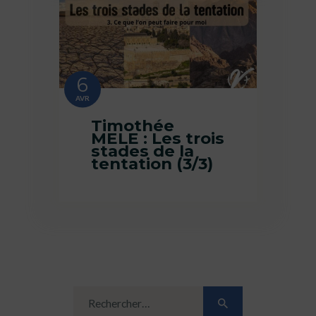
6
AVR
Timothée
MELE : Les trois
stades de la
tentation (3/3)