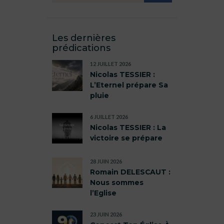
Les dernières
prédications
12 JUILLET 2026
Nicolas TESSIER :
L’Eternel prépare Sa
pluie
6 JUILLET 2026
Nicolas TESSIER : La
victoire se prépare
28 JUIN 2026
Romain DELESCAUT :
Nous sommes
l’Eglise
23 JUIN 2026