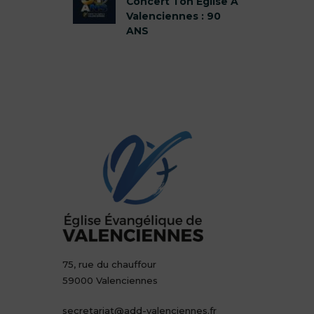
Concert Ton Église À
Valenciennes : 90
ANS
75, rue du chauffour
59000 Valenciennes
secretariat@add-valenciennes.fr