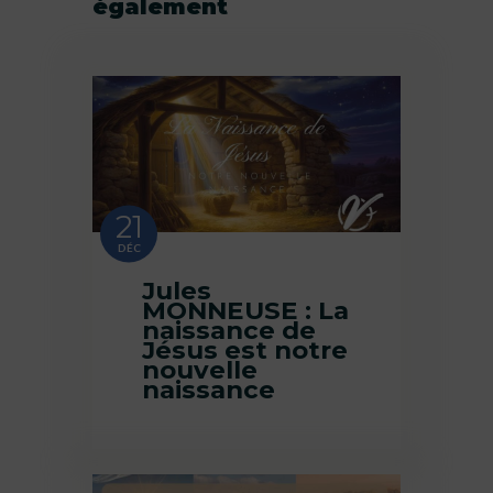
également
21
DÉC
Jules
MONNEUSE : La
naissance de
Jésus est notre
nouvelle
naissance