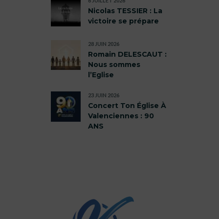
6 JUILLET 2026
Nicolas TESSIER : La
victoire se prépare
28 JUIN 2026
Romain DELESCAUT :
Nous sommes
l’Eglise
23 JUIN 2026
Concert Ton Église À
Valenciennes : 90
ANS