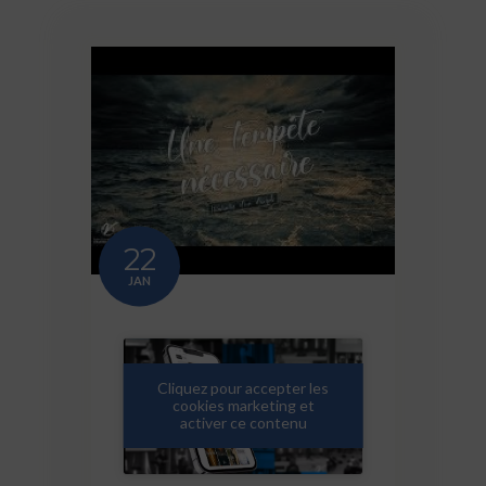
22
JAN
Cliquez pour accepter les
cookies marketing et
activer ce contenu