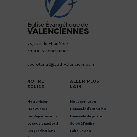
75, rue du chauffour
59000 Valenciennes
secretariat@add-valenciennes.fr
NOTRE
ALLER PLUS
ÉGLISE
LOIN
Notre vision
Nous contacter
Nos valeurs
Demande d’entretien
Les départements
Demande de prière
Le couple pastoral
Servir à l’église
Les prédications
Faire un don