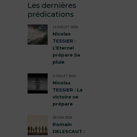
Les dernières
prédications
12 JUILLET 2026
Nicolas
TESSIER :
L’Eternel
prépare Sa
pluie
6 JUILLET 2026
Nicolas
TESSIER : La
victoire se
prépare
28 JUIN 2026
Romain
DELESCAUT :