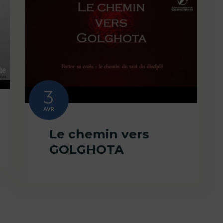
3
AVR
Le chemin vers
GOLGHOTA