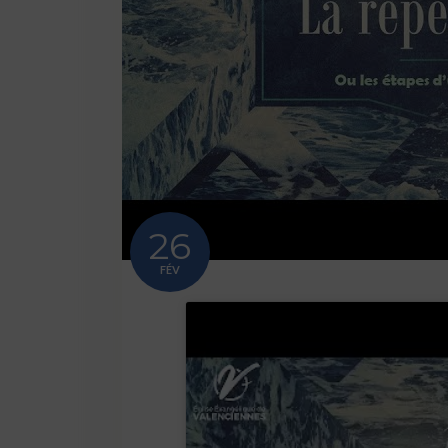
26
FÉV