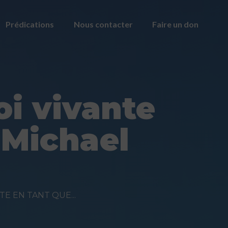
Prédications
Nous contacter
Faire un don
i vivante
 Michael
E EN TANT QUE...