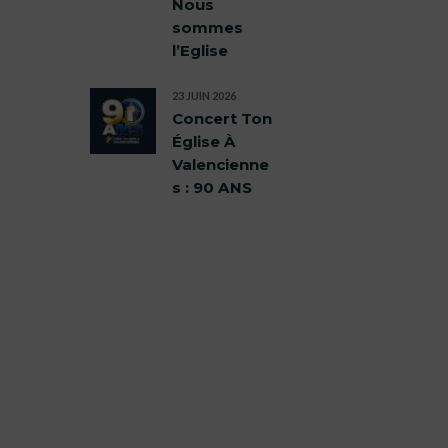
Nous
sommes
l’Eglise
23 JUIN 2026
Concert Ton
Église À
Valencienne
s : 90 ANS