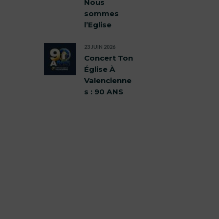
Nous
sommes
l’Eglise
23 JUIN 2026
Concert Ton
Église À
Valencienne
s : 90 ANS