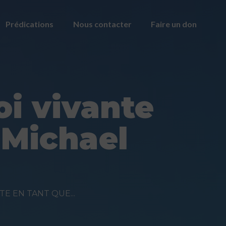
Prédications
Nous contacter
Faire un don
i vivante
 Michael
E EN TANT QUE...