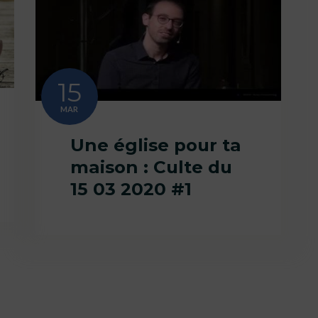
15
MAR
Une église pour ta
maison : Culte du
15 03 2020 #1