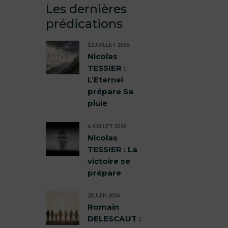
Les dernières
prédications
12 JUILLET 2026
Nicolas
TESSIER :
L’Eternel
prépare Sa
pluie
6 JUILLET 2026
Nicolas
TESSIER : La
victoire se
prépare
28 JUIN 2026
Romain
DELESCAUT :