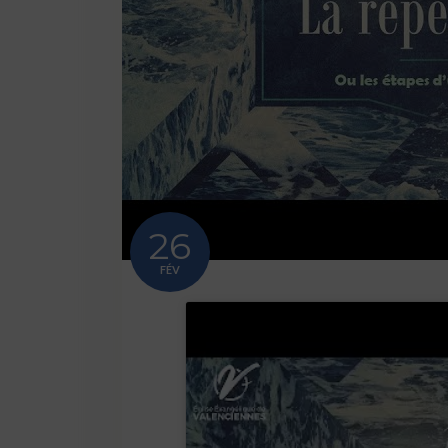
26
FÉV