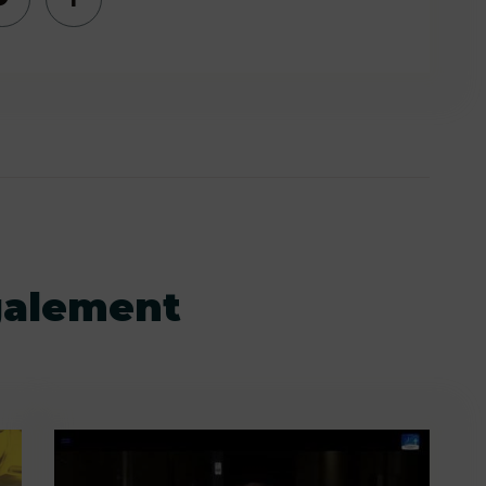
galement