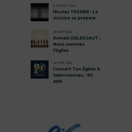
6 JUILLET 2026
Nicolas TESSIER : La
victoire se prépare
28 JUIN 2026
Romain DELESCAUT :
Nous sommes
l’Eglise
23 JUIN 2026
Concert Ton Église À
Valenciennes : 90
ANS