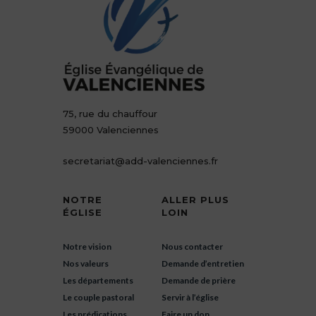
75, rue du chauffour
59000 Valenciennes
secretariat@add-valenciennes.fr
NOTRE
ALLER PLUS
ÉGLISE
LOIN
Notre vision
Nous contacter
Nos valeurs
Demande d’entretien
Les départements
Demande de prière
Le couple pastoral
Servir à l’église
Les prédications
Faire un don