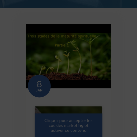
8
JAN
Cliquez pour accepter les
cookies marketing et
activer ce contenu