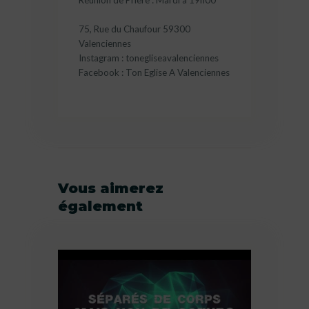
Réunion de Prière : Mardi à 19h00
75, Rue du Chaufour 59300
Valenciennes
Instagram : tonegliseavalenciennes
Facebook : Ton Eglise A Valenciennes
Vous aimerez
également