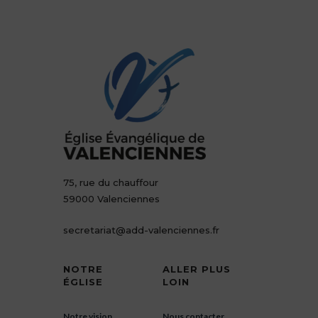
75, rue du chauffour
59000 Valenciennes
secretariat@add-valenciennes.fr
NOTRE
ALLER PLUS
ÉGLISE
LOIN
Notre vision
Nous contacter