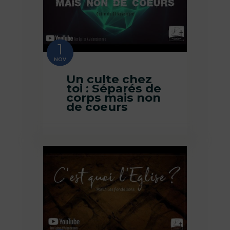
1
NOV
Un culte chez
toi : Séparés de
corps mais non
de coeurs