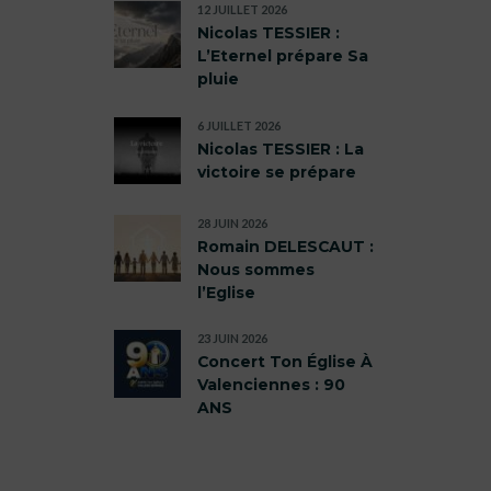
12 JUILLET 2026
Nicolas TESSIER :
L’Eternel prépare Sa
pluie
6 JUILLET 2026
Nicolas TESSIER : La
victoire se prépare
28 JUIN 2026
Romain DELESCAUT :
Nous sommes
l’Eglise
23 JUIN 2026
Concert Ton Église À
Valenciennes : 90
ANS