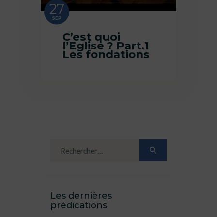
27
SEP
C’est quoi
l’Eglise ? Part.1
Les fondations
Les dernières
prédications