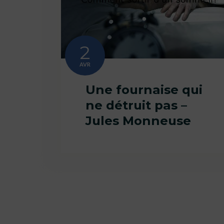
2
AVR
Une fournaise qui
ne détruit pas –
Jules Monneuse