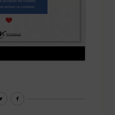
ur accepter les cookies
et activer ce contenu