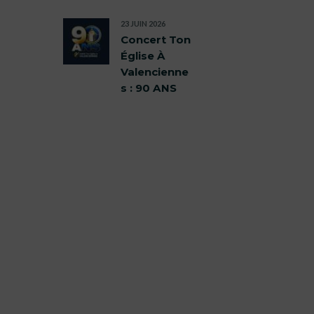
23 JUIN 2026
Concert Ton
Église À
Valencienne
s : 90 ANS