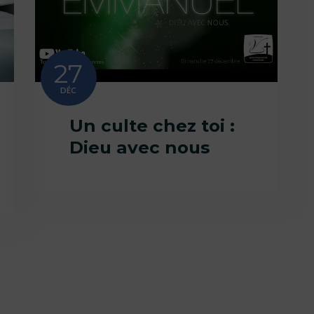
27
DÉC
Un culte chez toi :
Dieu avec nous