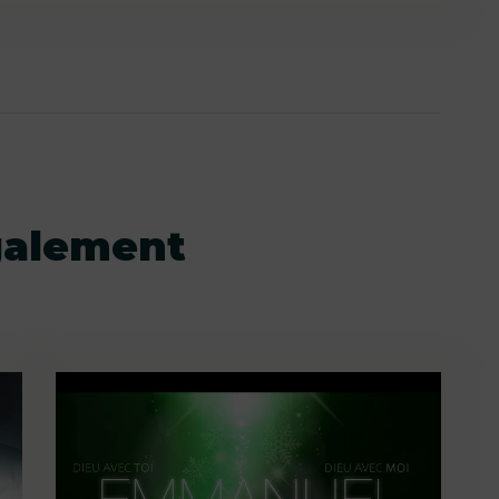
galement