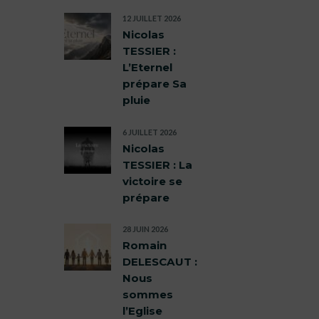
12 JUILLET 2026
Nicolas
TESSIER :
L’Eternel
prépare Sa
pluie
6 JUILLET 2026
Nicolas
TESSIER : La
victoire se
prépare
28 JUIN 2026
Romain
DELESCAUT :
Nous
sommes
l’Eglise