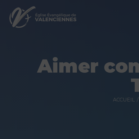
Aimer com
ACCUEIL