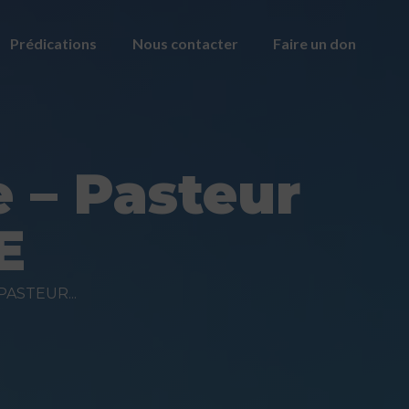
Prédications
Nous contacter
Faire un don
 – Pasteur
E
PASTEUR...