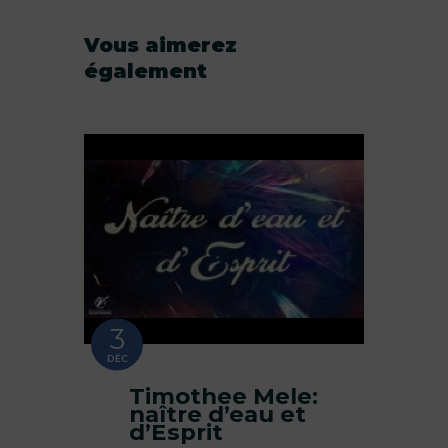
Vous aimerez
également
3
DÉC
Timothee Mele:
naître d’eau et
d’Esprit