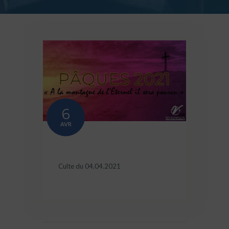
6
AVR
Culte du 04.04.2021