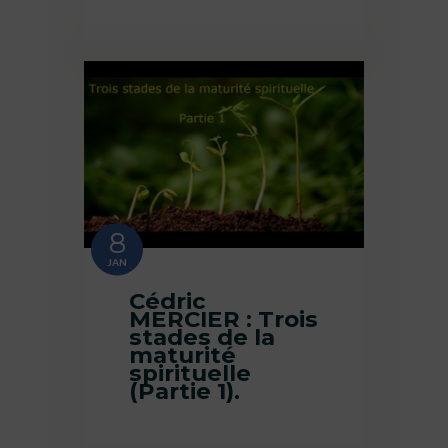
8
JAN
Cédric
MERCIER : Trois
stades de la
maturité
spirituelle
(Partie 1).