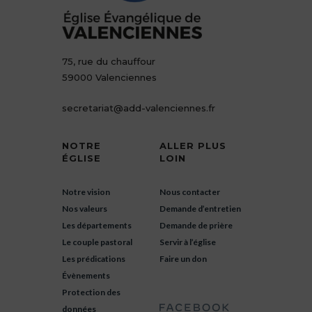
75, rue du chauffour
59000 Valenciennes
secretariat@add-valenciennes.fr
NOTRE
ALLER PLUS
ÉGLISE
LOIN
Notre vision
Nous contacter
Nos valeurs
Demande d’entretien
Les départements
Demande de prière
Le couple pastoral
Servir à l’église
Les prédications
Faire un don
Évènements
Protection des
données